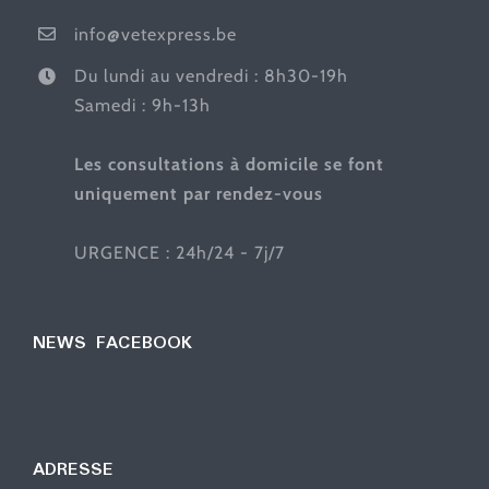
info@vetexpress.be
Du lundi au vendredi : 8h30-19h
Samedi : 9h-13h
Les consultations à domicile se font
uniquement par rendez-vous
URGENCE : 24h/24 - 7j/7
NEWS FACEBOOK
ADRESSE