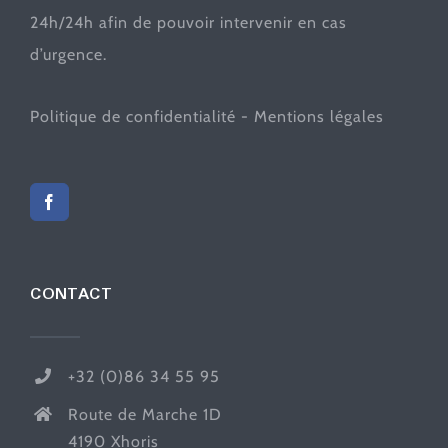
24h/24h afin de pouvoir intervenir en cas
d’urgence.
Politique de confidentialité - Mentions légales
CONTACT
+32 (0)86 34 55 95
Route de Marche 1D
4190 Xhoris