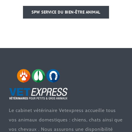
Requis
SPW SERVICE DU BIEN-ÊTRE ANIMAL
Le cabinet vétérinaire Vetexpress accueille tous
vos animaux domestiques : chiens, chats ainsi que
vos chevaux . Nous assurons une disponibilité